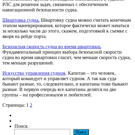
РЛС для решения задач, связанных с обеспечением
навигационной безопасности судна.
Швартовка судна
.
Швартовку судна можно считать конечным
этапом маневрирования, которое фактически может начаться
за несколько часов до этого, скажем, подготовкой к съемке с
якоря на рейде порта.
Безопасная скорость судна во время швартовки
.
Фундаментальный принцип выбора безопасной скорости
судна во время швартовки гласит, чем меньше скорость судна,
тем меньше разрушений.
Искусство управления судном
. Капитан – это человек,
который командует и управляет судном. А так как суда
бывают разные, то, следовательно, и капитаны тоже бывают
разные. В первую очередь все капитаны делятся на две
группы – на профессионалов и любителей.
Страницы:
1
2
Поиск
Поиск