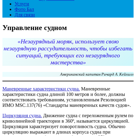
Услуги
Фото Бал
Для связи
Управление судном
«Незаурядный моряк, использует свою
незаурядную рассудительность, чтобы избегать
ситуаций, требующих его незаурядного
мастерства»
Американский капитан Ричард А. Кейхилл
Маневренные характеристики судна.
Маневренные
характеристики судна длиной 100 метров и более, должны
соответствовать требованиям, установленным Резолюцией
ИМО MSC.137(76) «Стандарты маневренных качеств судов».
Циркуляция судна.
Движение судна с переложенным рулем по
криволинейной траектории в 360º, называется циркуляцией.
Циркуляция характеризует поворотливость судна. Обычно
циркуляцию выражают в длинах корпуса судна при