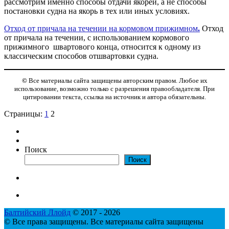
рассмотрим именно способы отдачи якорей, а не способы
постановки судна на якорь в тех или иных условиях.
Отход от причала на течении на кормовом прижимном
.
Отход
от причала на течении, с использованием кормового
прижимного швартового конца, относится к одному из
классическим способов отшвартовки судна.
©
Все материалы сайта защищены авторским правом. Любое их
использование, возможно только с разрешения правообладателя. При
цитировании текста, ссылка на источник и автора обязательны.
Страницы:
1
2
Поиск
Поиск
Балтийский Ллойд
© 2017 - 2026
© Все права защищены. Все материалы сайта защищены