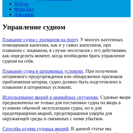
Услуги
Фото Бал
Для связи
Управление судном
Плавание судна с лоцманом на борту
. У многих вахтенных
помощников капитана, как и у самих капитанов, при
плавании с лоцманом, в случае несогласия с его действиями,
как определить момент, когда необходимо брать управление
судном на себя.
Плавание судна в штормовых условиях
. При получении
штормового предупреждения или обнаружении признаков
приближения шторма, судно должно быть подготовлено к
плаванию в штормовых условиях.
Использование якорей в аварийных ситуациях
. Судовые якоря
предназначены не только для постановки судна на якорь в
условиях обычной эксплуатации судна, но и для
предотвращения аварий, предотвращения ущерба для
окружающей среды и связанных с ними убытков.
Способы отдачи судовых якорей
. В данной статье мы