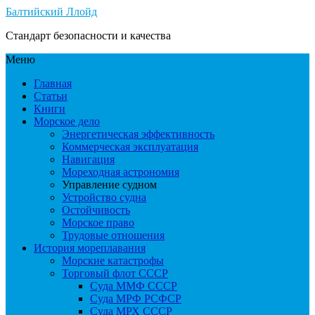
Балтийский Ллойд
Стандарт безопасности и качества
Меню
Главная
Статьи
Книги
Морское дело
Энергетическая эффективность
Коммерческая эксплуатация
Навигация
Мореходная астрономия
Управление судном
Устройство судна
Остойчивость
Морское право
Трудовые отношения
История мореплавания
Морские катастрофы
Торговый флот СССР
Суда ММФ СССР
Суда МРФ РСФСР
Суда МРХ СССР