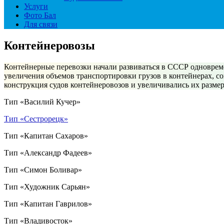
Услуги
Фото Бал
Для связи
Контейнеровозы
Контейнерные перевозки начали развиваться в СССР одновреме
увеличения объемов транспортировки грузов в контейнерах, с
конструкция судов контейнеровозов и увеличивались их разме
Тип «Василий Кучер»
Тип «Сестрорецк»
Тип «Капитан Сахаров»
Тип «Александр Фадеев»
Тип «Симон Боливар»
Тип «Художник Сарьян»
Тип «Капитан Гаврилов»
Тип «Владивосток»