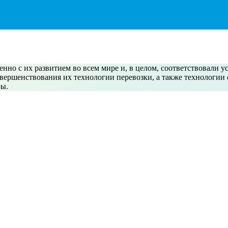
нно с их развитием во всем мире и, в целом, соответствовали у
овершенствования их технологии перевозки, а также технологии
ры.