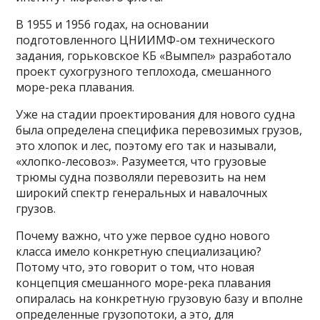
В 1955 и 1956 годах, на основании
подготовленного ЦНИИМФ-ом технического
задания, горьковское КБ «Вымпел» разработало
проект сухогрузного теплохода, смешанного
море-река плавания.
Уже на стадии проектирования для нового судна
была определена специфика перевозимых грузов,
это хлопок и лес, поэтому его так и называли,
«хлопко-лесовоз». Разумеется, что грузовые
трюмы судна позволяли перевозить на нем
широкий спектр генеральных и навалочных
грузов.
Почему важно, что уже первое судно нового
класса имело конкретную специализацию?
Потому что, это говорит о том, что новая
концепция смешанного море-река плавания
опиралась на конкретную грузовую базу и вполне
определенные грузопотоки, а это, для