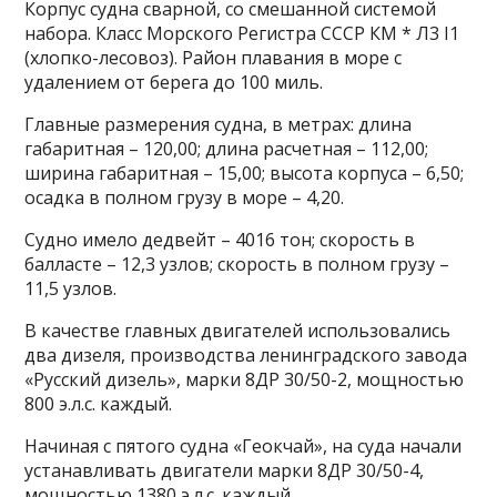
Корпус судна сварной, со смешанной системой
набора. Класс Морского Регистра СССР КМ * Л3 I1
(хлопко-лесовоз). Район плавания в море с
удалением от берега до 100 миль.
Главные размерения судна, в метрах: длина
габаритная – 120,00; длина расчетная – 112,00;
ширина габаритная – 15,00; высота корпуса – 6,50;
осадка в полном грузу в море – 4,20.
Судно имело дедвейт – 4016 тон; скорость в
балласте – 12,3 узлов; скорость в полном грузу –
11,5 узлов.
В качестве главных двигателей использовались
два дизеля, производства ленинградского завода
«Русский дизель», марки 8ДР 30/50-2, мощностью
800 э.л.с. каждый.
Начиная с пятого судна «Геокчай», на суда начали
устанавливать двигатели марки 8ДР 30/50-4,
мощностью 1380 э.л.с. каждый.