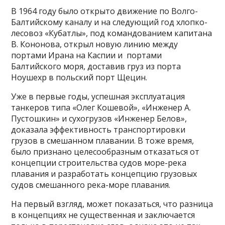
В 1964 году было открыто движение по Волго-
Балтийскому каналу и на следующий год хлопко-
лесовоз «Кубатлы», под командованием капитана
В. Кононова, открыл новую линию между
портами Ирана на Каспии и портами
Балтийского моря, доставив груз из порта
Ноушехр в польский порт Щецин.
Уже в первые годы, успешная эксплуатация
танкеров типа «Олег Кошевой», «Инженер А.
Пустошкин» и сухогрузов «Инженер Белов»,
доказала эффективность транспортировки
грузов в смешанном плавании. В тоже время,
было признано целесообразным отказаться от
концепции строительства судов море-река
плавания и разработать концепцию грузовых
судов смешанного река-море плавания.
На первый взгляд, может показаться, что разница
в концепциях не существенная и заключается