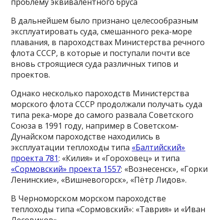
проблему эквивалентного бруса
В дальнейшем было признано целесообразным
эксплуатировать суда, смешанного река-море
плавания, в пароходствах Министерства речного
флота СССР, в которые и поступали почти все
вновь строящиеся суда различных типов и
проектов.
Однако несколько пароходств Министерства
морского флота СССР продолжали получать суда
типа река-море до самого развала Советского
Союза в 1991 году, например в Советском-
Дунайском пароходстве находились в
эксплуатации теплоходы типа
«Балтийский»
проекта 781
: «Килия» и «Гороховец» и типа
«Сормовский» проекта 1557
: «Вознесенск», «Горки
Ленинские», «Вишневогорск», «Пётр Лидов».
В Черноморском морском пароходстве
теплоходы типа «Сормовский»: «Таврия» и «Иван