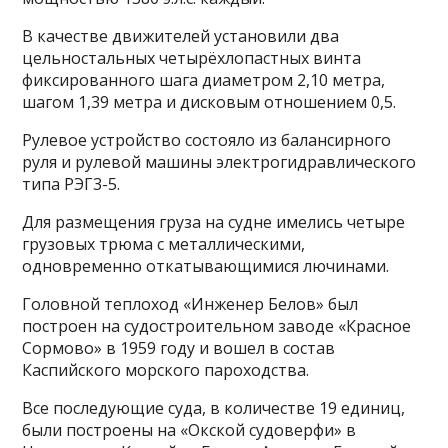
В качестве движителей установили два
цельностальных четырёхлопастных винта
фиксированного шага диаметром 2,10 метра,
шагом 1,39 метра и дисковым отношением 0,5.
Рулевое устройство состояло из балансирного
руля и рулевой машины электрогидравлического
типа РЭГ3-5.
Для размещения груза на судне имелись четыре
грузовых трюма с металлическими,
одновременно откатывающимися лючинами.
Головной теплоход «Инженер Белов» был
построен на судостроительном заводе «Красное
Сормово» в 1959 году и вошел в состав
Каспийского морского пароходства.
Все последующие суда, в количестве 19 единиц,
были построены на «Окской судоверфи» в