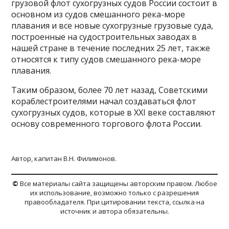
грузовой флот сухогрузных судов России состоит в
основном из судов смешанного река-море
плавания и все новые сухогрузные грузовые суда,
построенные на судостроительных заводах в
нашей стране в течение последних 25 лет, также
относятся к типу судов смешанного река-море
плавания.
Таким образом, более 70 лет назад, Советскими
кораблестроителями начал создаваться флот
сухогрузных судов, которые в XXI веке составляют
основу современного торгового флота России.
Автор, капитан В.Н. Филимонов.
©
Все материалы сайта защищены авторским правом. Любое
их использование, возможно только с разрешения
правообладателя. При цитировании текста, ссылка на
источник и автора обязательны.