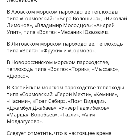
Лесовиков».
В Азовском морском пароходстве теплоходы
типа «Сормовский»: «Вера Волошина», «Николай
Лимонов», «Владимир Молодцов»; «Андрей
Упит», типа «Волга»: «Механик Юзвович».
В Литовском морском пароходстве, теплоходы
типа «Волга»: «Фружи» и «Сормово».
В Новороссийском морском пароходстве,
теплоходы типа «Волга»: «Торик», «Мысхако»,
«Дюрсо».
В Каспийском морском пароходстве теплоходы
типа «Сормовский: «Герой Мехти», «Кемине»,
«Насими», «Поэт Сабир», «Поэт Видади»,
«Джамбул Джабаев», «Унзер Гаджибеков»,
«Маршал Воробьёв», «Газли», «Алия
Молдагулова».
Следует отметить, что в настоящее время