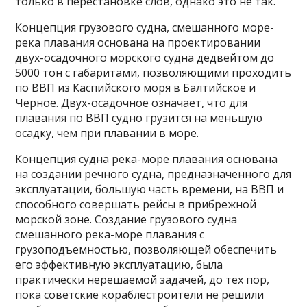
только в перестановке слов, однако это не так.
Концепция грузового судна, смешанного море-
река плавания основана на проектировании
двух-осадочного морского судна дедвейтом до
5000 тон с габаритами, позволяющими проходить
по ВВП из Каспийского моря в Балтийское и
Черное. Двух-осадочное означает, что для
плавания по ВВП судно грузится на меньшую
осадку, чем при плавании в море.
Концепция судна река-море плавания основана
на создании речного судна, предназначенного для
эксплуатации, большую часть времени, на ВВП и
способного совершать рейсы в прибрежной
морской зоне. Создание грузового судна
смешанного река-море плавания с
грузоподъемностью, позволяющей обеспечить
его эффективную эксплуатацию, была
практически нерешаемой задачей, до тех пор,
пока советские кораблестроители не решили