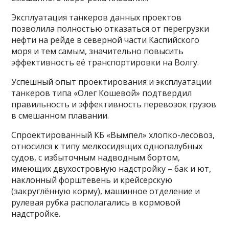
Эксплуатация танкеров данных проектов
позволила полностью отказаться от перегрузки
нефти на рейде в северной части Каспийского
моря и тем самым, значительно повысить
эффективность её транспортировки на Волгу.
Успешный опыт проектирования и эксплуатации
танкеров типа «Олег Кошевой» подтвердил
правильность и эффективность перевозок грузов
в смешанном плавании.
Спроектированный КБ «Вымпел» хлопко-лесовоз,
относился к типу мелкосидящих однопалубных
судов, с избыточным надводным бортом,
имеющих двухостровную надстройку – бак и ют,
наклонный форштевень и крейсерскую
(закруглённую корму), машинное отделение и
рулевая рубка располагались в кормовой
надстройке.