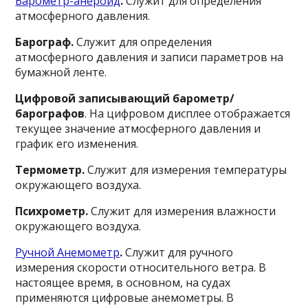
Барометр-анероид
.
Служит для определения
атмосферного давления.
Барограф.
Служит для определения
атмосферного давления и записи параметров на
бумажной ленте.
Цифровой записывающий барометр/
барографов
. На цифровом дисплее отображается
текущее значение атмосферного давления и
график его изменения.
Термометр.
Служит для измерения температуры
окружающего воздуха.
Психрометр.
Служит для измерения влажности
окружающего воздуха.
Ручной Анемометр
.
Служит для ручного
измерения скорости относительного ветра. В
настоящее время, в основном, на судах
применяются цифровые анемометры. В