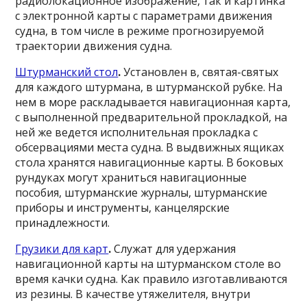
радиолокационное изображение, так и картинка
с электронной карты с параметрами движения
судна, в том числе в режиме прогнозируемой
траектории движения судна.
Штурманский стол
.
Установлен в, святая-святых
для каждого штурмана, в штурманской рубке. На
нем в море раскладывается навигационная карта,
с выполненной предварительной прокладкой, на
ней же ведется исполнительная прокладка с
обсервациями места судна. В выдвижных ящиках
стола хранятся навигационные карты. В боковых
рундуках могут храниться навигационные
пособия, штурманские журналы, штурманские
приборы и инструменты, канцелярские
принадлежности.
Грузики для карт
.
Служат для удержания
навигационной карты на штурманском столе во
время качки судна. Как правило изготавливаются
из резины. В качестве утяжелителя, внутри