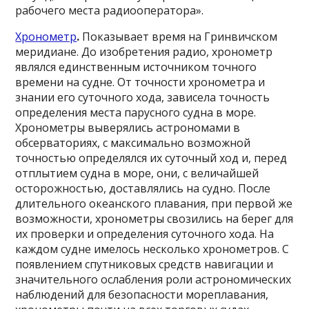
рабочего места радиооператора».
Хронометр
.
Показывает время на Гринвичском
меридиане. До изобретения радио, хронометр
являлся единственным источником точного
времени на судне. От точности хронометра и
знании его суточного хода, зависела точность
определения места парусного судна в море.
Хронометры выверялись астрономами в
обсерваториях, с максимально возможной
точностью определялся их суточный ход и, перед
отплытием судна в море, они, с величайшей
осторожностью, доставлялись на судно. После
длительного океанского плавания, при первой же
возможности, хронометры свозились на берег для
их проверки и определения суточного хода. На
каждом судне имелось несколько хронометров. С
появлением спутниковых средств навигации и
значительного ослабления роли астрономических
наблюдений для безопасности мореплавания,