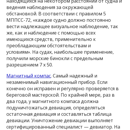
находящихся на некотором расстоянии от судна и
ведения наблюдения за окружающей
обстановкой. В соответствии с правилом 5
МППСС-72, «каждое судно должно постоянно
вести надлежащее визуальное наблюдение, так
же, как и наблюдение с помощью всех
имеющихся средств, применительно к
преобладающим обстоятельствам и
условиям». На судах, наибольшее применение,
получили морские бинокли с предельным
разрешением 7 х 50.
Магнитный компас
. Самый надежный и
незаменимый навигационный прибор. Если
конечно он исправен и регулярно проверяется в
береговой мастерской. По крайней мере, раз в
два года, у магнитного компаса должна
подуничтожаться девиация, определяться
остаточная девиация и составляться таблица
девиации. Уничтожение девиации выполняет
сертифицированный специалист — девиатор. На