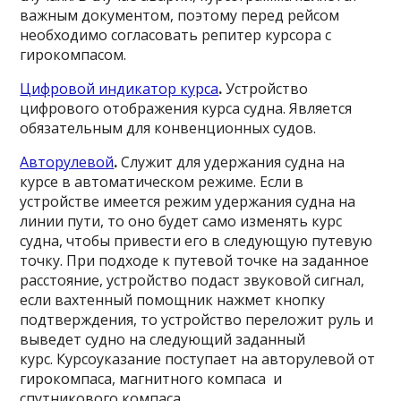
важным документом, поэтому перед рейсом
необходимо согласовать репитер курсора с
гирокомпасом.
Цифровой индикатор курса
.
Устройство
цифрового отображения курса судна. Является
обязательным для конвенционных судов.
Авторулевой
.
Служит для удержания судна на
курсе в автоматическом режиме. Если в
устройстве имеется режим удержания судна на
линии пути, то оно будет само изменять курс
судна, чтобы привести его в следующую путевую
точку. При подходе к путевой точке на заданное
расстояние, устройство подаст звуковой сигнал,
если вахтенный помощник нажмет кнопку
подтверждения, то устройство переложит руль и
выведет судно на следующий заданный
курс. Курсоуказание поступает на авторулевой от
гирокомпаса, магнитного компаса и
спутникового компаса.