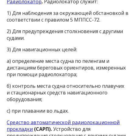
Радиолокатор
.
Радиолокатор служит:
1) Для наблюдения за окружающей обстановкой в
соответствии с правилом 5 МППСС-72.
2) Для предупреждения столкновения с другими
судами.
3) Для навигационных целей:
а) определение места судна по пеленгам и
дистанциям береговых ориентиров, измеренных
при помощи радиолокатора;
б) контроль места судна относительно плавучих
и стационарных средств навигационного
оборудования;
с) при плавании во льдах.
Средство автоматической радиолокационной
прокладки
(САРП).
Устройство для
предупреждения столкновения с другими судами