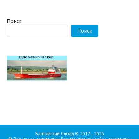
Поиск
Поиск
Балтийский Ллойд
© 2017 - 2026
© Все права защищены. Все материалы сайта защищены