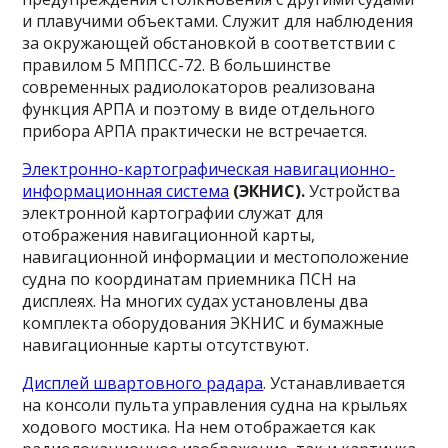
и плавучими объектами. Служит для наблюдения
за окружающей обстановкой в соответствии с
правилом 5 МППСС-72. В большинстве
современных радиолокаторов реализована
функция АРПА и поэтому в виде отдельного
прибора АРПА практически не встречается.
Электронно-картографическая навигационно-
информационная система
(
ЭКНИС
).
Устройства
электронной картографии служат для
отображения навигационной карты,
навигационной информации и местоположение
судна по координатам приемника ПСН на
дисплеях. На многих судах установлены два
комплекта оборудования ЭКНИС и бумажные
навигационные карты отсутствуют.
Дисплей швартовного радара
. Устанавливается
на консоли пульта управления судна на крыльях
ходового мостика. На нем отображается как