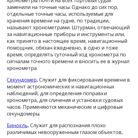
хронометры почти на всех торговых судах
заменили на точные часы. Однако до сих пор,
отдельные точные часы, используемые для
хранения времени на судне, по традиции,
называют хронометрами. Штурман, отвечающий
за навигационные приборы и инструменты или,
как принято в настоящее время, навигационный
помощник, обязан ежедневно, в одно и тоже
время, определять суточный ход хронометра по
сигналам точного времени и вносить ее в журнал
хронометра.
Секундомер
.
Служит для фиксирования времени в
момент астрономических и навигационных
наблюдений, для определения поправки
хронометра, для сличения и установки судовых
часов. Применяются механические и цифровые
секундомеры.
Бинокль
.
Служит для распознания плохо
различимых невооруженным глазом объектов,