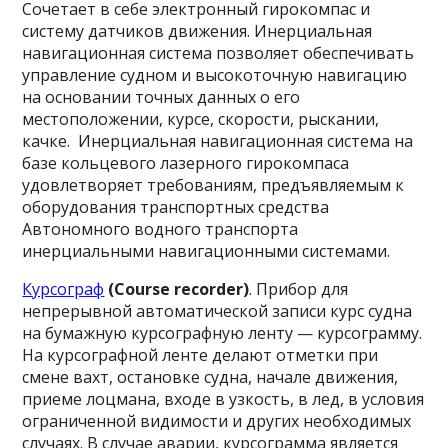
Сочетает в себе электронный гирокомпас и
систему датчиков движения. Инерциальная
навигационная система позволяет обеспечивать
управление судном и высокоточную навигацию
на основании точных данных о его
местоположении, курсе, скорости, рыскании,
качке. Инерциальная навигационная система на
базе кольцевого лазерного гирокомпаса
удовлетворяет требованиям, предъявляемым к
оборудования транспортных средства
Автономного водного транспорта
инерциальными навигационными системами.
Курсограф
(Course recorder)
. Прибор для
непрерывной автоматической записи курс судна
на бумажную курсографную ленту — курсограмму.
На курсографной ленте делают отметки при
смене вахт, остановке судна, начале движения,
приеме лоцмана, входе в узкость, в лед, в условия
ограниченной видимости и других необходимых
случаях. В случае аварии, курсограмма является