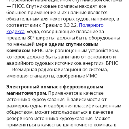
— ГНСС. Спутниковые компасы находят все
большее применение и их наличие является
обязательным для некоторых судов, например, в
соответствии с Правило 9.3.2.2,
Полярного
кодекса
, «суда, совершающие плавание за
пределы 80° широты, должны быть оборудованы
по меньшей мере
одним спутниковым
компасом
ВРНС или равноценным устройством,
которое должно быть запитано от основного и
аварийного судовых источников энергии». ВРНС
— Всемирная радионавигационная система,
имеющая стандарты, одобренные ИМО.
Электронный компас с феррозондовым
магнитометром
.
Применяется в качестве
источника курсоуказания. В зависимости от
размеров судна и одобрения классификационным
обществом, может использоваться в качестве
резервного источника курсоуказания. Может
применяться в качестве шлюпочного компаса в