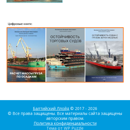
Балтийский Ллойд
© 2017 - 2026
© Все права защищены. Все материалы сайта защищены
авторским правом.
Политика конфиденциальности
Тема от
WP Puzzle