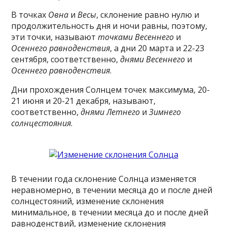
В точках
Овна
и
Весы
, склонение равно нулю и
продолжительность дня и ночи равны, поэтому,
эти точки, называют
точками Весеннего
и
Осеннего равноденствия
, а дни 20 марта и 22-23
сентября, соответственно,
днями Весеннего
и
Осеннего равноденствия
.
Дни прохождения Солнцем точек максимума, 20-
21 июня и 20-21 декабря, называют,
соответственно,
днями Летнего
и
Зимнего
солнцестояния
.
В течении года склонение Солнца изменяется
неравномерно, в течении месяца до и после дней
солнцестояний, изменение склонения
минимальное, в течении месяца до и после дней
равноденствий, изменение склонения