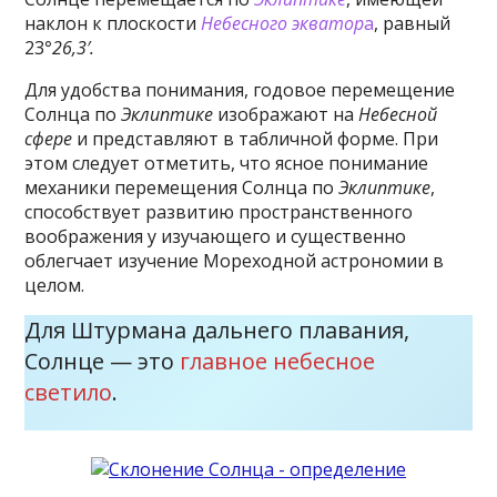
наклон к плоскости
Небесного экватор
а
, равный
23
°26,3′.
Для удобства понимания, годовое перемещение
Солнца по
Эклиптике
изображают на
Небесной
сфере
и представляют в табличной форме. При
этом следует отметить, что ясное понимание
механики перемещения Солнца по
Эклиптике
,
способствует развитию пространственного
воображения у изучающего и существенно
облегчает изучение Мореходной астрономии в
целом.
Для Штурмана дальнего плавания,
Солнце — это
главное небесное
светило
.