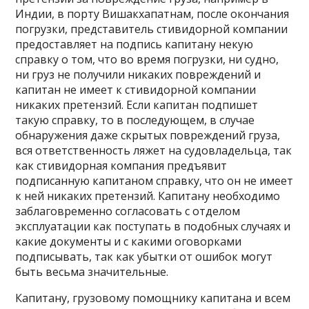
Индии, в порту Вишакхапатнам, после окончания
погрузки, представитель стивидорной компании
предоставляет на подпись капитану некую
справку о том, что во время погрузки, ни судно,
ни груз не получили никаких повреждений и
капитан не имеет к стивидорной компании
никаких претензий. Если капитан подпишет
такую справку, то в последующем, в случае
обнаружения даже скрытых повреждений груза,
вся ответственность ляжет на судовладельца, так
как стивидорная компания предъявит
подписанную капитаном справку, что он не имеет
к ней никаких претензий. Капитану необходимо
заблаговременно согласовать с отделом
эксплуатации как поступать в подобных случаях и
какие документы и с какими оговорками
подписывать, так как убытки от ошибок могут
быть весьма значительные.
Капитану, грузовому помощнику капитана и всем