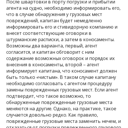
После швартовки в порту погрузки и прибытии
агента на судно, необходимо информировать его,
что в случае обнаружения у грузовых мест
повреждений, капитан будет немедленно
информировать его и стивидорную компанию и
внесет соответствующие оговорки в
штурманские расписки, а затем в коносаменты.
Возможны два варианта, первый, агент
согласится, и капитан обговорит с ним
содержание возможных оговорок и порядок их
внесения в коносаменты, второй – агент
информирует капитана, что коносамент должен
быть только «чистым». В таком случае капитану
необходимо согласовать с агентом процедуру
замены поврежденных грузовых мест. Если агент
подтвердит, что такое возможно, то
обнаруженные поврежденные грузовые места
меняются на другие. Однако, на практике, такое
случается довольно редко. Как правило,
поврежденные грузовые места заменить нечем, и
отказаться от погрузки поврежденного грузового