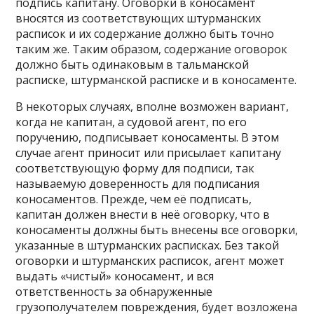
подпись капитану. Оговорки в коносамент
вносятся из соответствующих штурманских
расписок и их содержание должно быть точно
таким же. Таким образом, содержание оговорок
должно быть одинаковым в тальманской
расписке, штурманской расписке и в коносаменте.
В некоторых случаях, вполне возможен вариант,
когда не капитан, а судовой агент, по его
поручению, подписывает коносаменты. В этом
случае агент приносит или присылает капитану
соответствующую форму для подписи, так
называемую доверенность для подписания
коносаментов. Прежде, чем её подписать,
капитан должен внести в неё оговорку, что в
коносаменты должны быть внесены все оговорки,
указанные в штурманских расписках. Без такой
оговорки и штурманских расписок, агент может
выдать «чистый» коносамент, и вся
ответственность за обнаруженные
грузополучателем повреждения, будет возложена