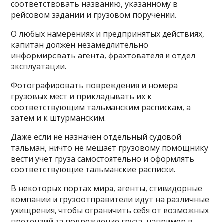
соответствовать названию, указанному в
рейсовом задании и грузовом поручении.
О любых намерениях и предпринятых действиях,
капитан должен незамедлительно
информировать агента, фрахтователя и отдел
эксплуатации.
Фотографировать повреждения и номера
грузовых мест и прикладывать их к
соответствующим тальманским распискам, а
затем и к штурманским.
Даже если не назначен отдельный судовой
тальман, ничто не мешает грузовому помощнику
вести учет груза самостоятельно и оформлять
соответствующие тальманские расписки.
В некоторых портах мира, агенты, стивидорные
компании и грузоотправители идут на различные
ухищрения, чтобы ограничить себя от возможных
претензий за повреждение груза, например в