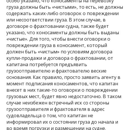
особо указано, что коносаменты на перевозку
груза должны быть «чистыми», то есть, не должны
содержать каких-либо оговорок о повреждении
или несоответствии груза. В этом случае, в
договоре о фрахтовании судна, также будет
указано, что коносаменты должны быть выданы
«чистые». Для того, чтобы внести оговорки о
повреждении груза в коносамент, который
должен быть «чистым» по условиям договора
купли-продажи и договора о фрахтовании, от
капитана потребуется предъявить
грузоотправителю и фрахтователю веские
основания. Как правило, просто заявить агенту в
момент подписания коносаментов, что капитан
внесет в них такие-то оговорки о повреждении
грузовых мест, будет явно недостаточно. В таком
случае неизбежен встречный иск со стороны
грузоотправителя и фрахтователя в адрес
судовладельца о том, что капитан не
информировал их о состоянии груза до начала и
во время погрузки и размещении на судне.