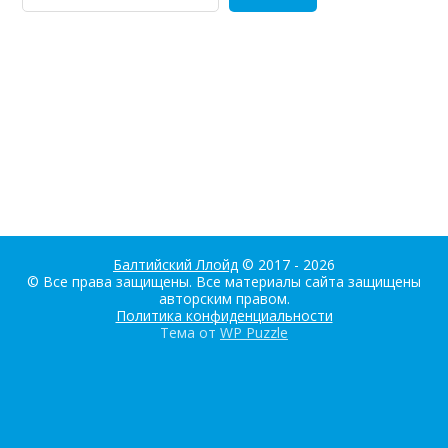
Балтийский Ллойд
© 2017 - 2026
© Все права защищены. Все материалы сайта защищены
авторским правом.
Политика конфиденциальности
Тема от
WP Puzzle