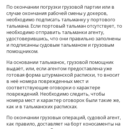
По окончании погрузки грузовой партии или в
случае окончания рабочей смены у докеров,
необходимо подписать тальманку у портового
тальмана. Если портовый тальман отсутствует, то
необходимо отправить тальманки агенту,
удостоверившись, что они правильно заполнены
и подписанны судовым тальманом и грузовым
помощником.
На основании тальманок, грузовой помощник
выдаёт, или, если агентом предоставлена уже
готовая форма штурманской расписки, то вносит
в неё номера поврежденных мест и
соответствующие оговорки о характере
повреждений. Необходимо следить, чтобы
номера мест и характер оговорок были такие же,
как и в тальманских расписках.
По окончании грузовых операций, судовой агент,
как правило, доставляет на борт коносаменты на