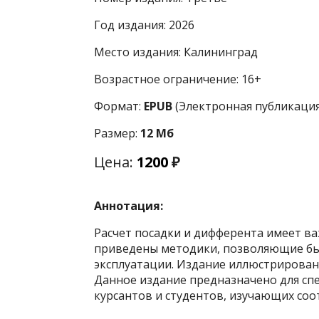
Год издания: 2026
Место издания: Калининград
Возрастное ограничение: 16+
Формат:
EPUB
(Электронная публикация
Размер:
12 Мб
Цена:
1200
₽
Аннотация:
Расчет посадки и дифферента имеет ва
приведены методики, позволяющие быс
эксплуатации. Издание иллюстрирован
Данное издание предназначено для сп
курсантов и студентов, изучающих со