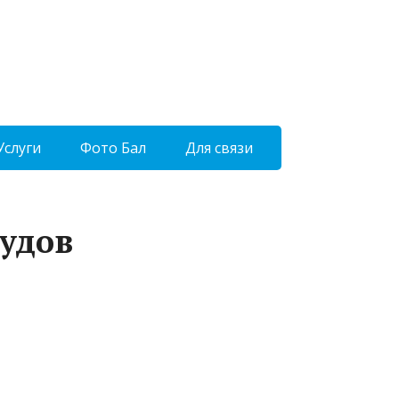
Услуги
Фото Бал
Для связи
судов