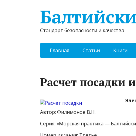
Балтийски
Стандарт безопасности и качества
Главная
Статьи
Книги
Расчет посадки 
Эле
Автор: Филимонов В.Н.
Серия: «Морская практика — Балтийск
Номер издания: Третье