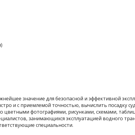
)
жнейшее значение для безопасной и эффективной экспл
тро и с приемлемой точностью, вычислить посадку суд
о цветными фотографиями, рисунками, схемами, табли
ециалистов, занимающихся эксплуатацией водного тран
ответствующие специальности.