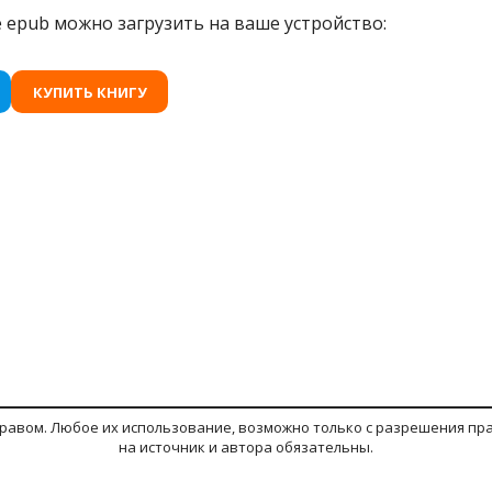
epub можно загрузить на ваше устройство:
КУПИТЬ КНИГУ
авом. Любое их использование, возможно только с разрешения пра
на источник и автора обязательны.