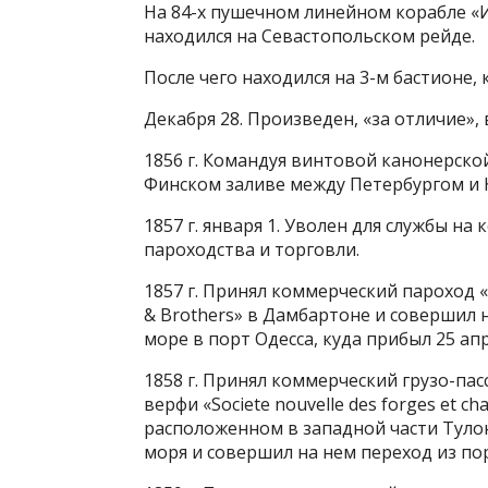
На 84-х пушечном линейном корабле «Им
находился на Севастопольском рейде.
После чего находился на 3-м бастионе,
Декабря 28. Произведен, «за отличие»,
1856 г. Командуя винтовой канонерской 
Финском заливе между Петербургом и
1857 г. января 1. Уволен для службы на
пароходства и торговли.
1857 г. Принял коммерческий пароход «Ц
& Brothers» в Дамбартоне и совершил 
море в порт Одесса, куда прибыл 25 апр
1858 г. Принял коммерческий грузо-пасс
верфи «Societe nouvelle des forges et ch
расположенном в западной части Тулон
моря и совершил на нем переход из пор