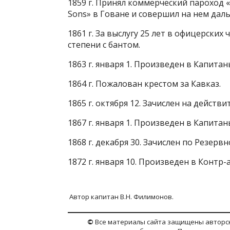
1859 г. Принял коммерческий пароход «
Sons» в Говане и совершил на нем даль
1861 г. За выслугу 25 лет в офицерски
степени с бантом.
1863 г. января 1. Произведен в Капитаны
1864 г. Пожалован крестом за Кавказ.
1865 г. октября 12. Зачислен на действ
1867 г. января 1. Произведен в Капитаны
1868 г. декабря 30. Зачислен по Резервн
1872 г. января 10. Произведен в Контр
Автор капитан В.Н. Филимонов.
©
Все материалы сайта защищены авторск