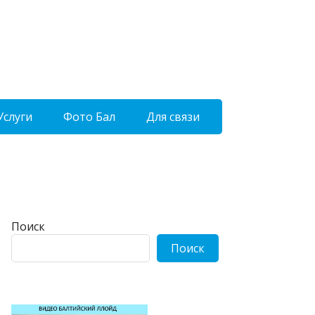
Услуги
Фото Бал
Для связи
Поиск
Поиск