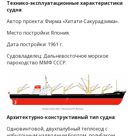
Технико-эксплуатационные характеристики
судна
:
Автор проекта: Фирма «Хитати-Сакурадзима».
Место постройки: Япония.
Дата постройки: 1961 г.
Судовладелец: Дальневосточное морское
пароходство ММФ СССР.
Архитектурно-конструктивный тип судна
:
Одновинтовой, двухпалубный теплоход с
избыточным надводным бортом, полубаком,