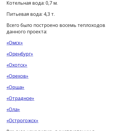
Котельная вода: 0,7 м.
Питьевая вода: 4,3 т.
Всего было построено восемь теплоходов
данного проекта:
«Омск»
«Оренбург»
«Охотск»
«Орехов»
«Орша»
«Отрадное»
«Ола»
«Острогожск»