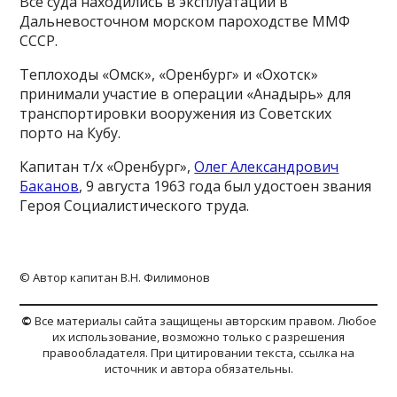
Все суда находились в эксплуатации в
Дальневосточном морском пароходстве ММФ
СССР.
Теплоходы «Омск», «Оренбург» и «Охотск»
принимали участие в операции «Анадырь» для
транспортировки вооружения из Советских
порто на Кубу.
Капитан т/х «Оренбург»,
Олег Александрович
Баканов
, 9 августа 1963 года был удостоен звания
Героя Социалистического труда.
© Автор капитан В.Н. Филимонов
©
Все материалы сайта защищены авторским правом. Любое
их использование, возможно только с разрешения
правообладателя. При цитировании текста, ссылка на
источник и автора обязательны.