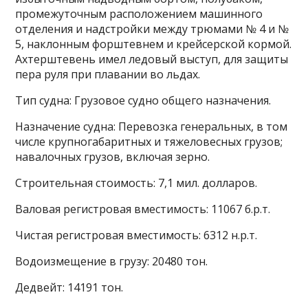
промежуточным расположением машинного
отделения и надстройки между трюмами № 4 и №
5, наклонным форштевнем и крейсерской кормой.
Ахтерштевень имел ледовый выступ, для защиты
пера руля при плавании во льдах.
Тип судна: Грузовое судно общего назначения.
Назначение судна: Перевозка генеральных, в том
числе крупногабаритных и тяжеловесных грузов;
навалочных грузов, включая зерно.
Строительная стоимость: 7,1 мил. долларов.
Валовая регистровая вместимость: 11067 б.р.т.
Чистая регистровая вместимость: 6312 н.р.т.
Водоизмещение в грузу: 20480 тон.
Дедвейт: 14191 тон.