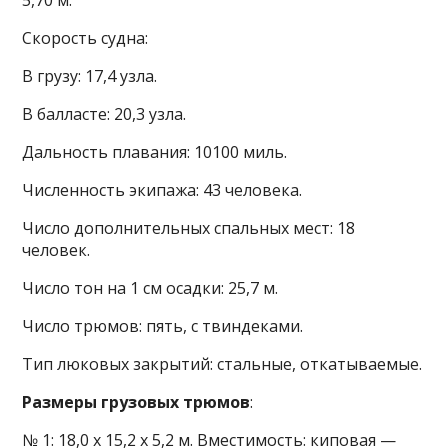
5,70 м.
Скорость судна:
В грузу: 17,4 узла.
В балласте: 20,3 узла.
Дальность плавания: 10100 миль.
Численность экипажа: 43 человека.
Число дополнительных спальных мест: 18
человек.
Число тон на 1 см осадки: 25,7 м.
Число трюмов: пять, с твиндеками.
Тип люковых закрытий: стальные, откатываемые.
Размеры грузовых трюмов
:
№ 1: 18,0 х 15,2 х 5,2 м. Вместимость: киповая —