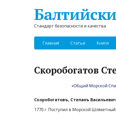
Балтийски
Стандарт безопасности и качества
Главная
Статьи
Книги
Скоробогатов Ст
«Общий Морской Спис
Скоробогатовъ, Степанъ Васильевич
1770 г. Поступил в Морской Шляхетный