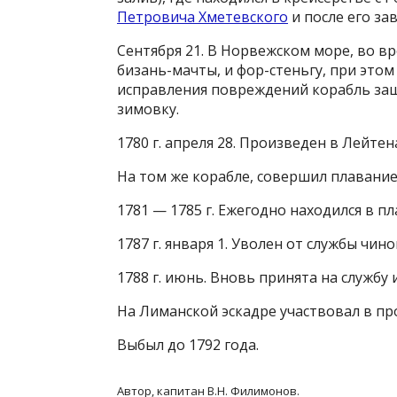
Петровича Хметевского
и после его за
Сентября 21. В Норвежском море, во в
бизань-мачты, и фор-стеньгу, при этом 
исправления повреждений корабль заше
зимовку.
1780 г. апреля 28. Произведен в Лейтен
На том же корабле, совершил плавание
1781 — 1785 г. Ежегодно находился в п
1787 г. января 1. Уволен от службы чи
1788 г. июнь. Вновь принята на службу
На Лиманской эскадре участвовал в про
Выбыл до 1792 года.
Автор, капитан В.Н. Филимонов.