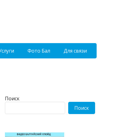
Услуги
Фото Бал
Для связи
Поиск
Поиск