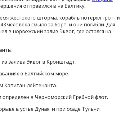
вершения отправился в на Балтику.
ремя жестокого шторма, корабль потерял грот- и
43 человека смыло за борт, и они погибли. Для
л в норвежский залив Эквог, где остался на
анты.
 из залива Эквог в Кронштадт.
лаваниях в Балтийском море.
ном Капитан-лейтенанта.
 и определен в Черноморский Гребной флот.
рыве в устье Дуная, и при осаде Тульчи.