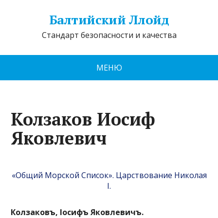
Балтийский Ллойд
Стандарт безопасности и качества
МЕНЮ
Колзаков Иосиф
Яковлевич
«Общий Морской Список». Царствование Николая
I.
Колзаковъ, Іосифъ Яковлевичъ.