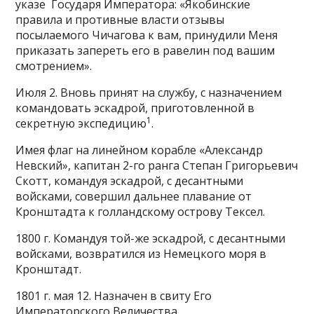
указе Государя Императора: «Якобинские
правила и противные власти отзывы
посылаемого Чичагова к вам, принудили Меня
приказать запереть его в равелин под вашим
смотрением».
Июля 2. Вновь принят на службу, с назначением
командовать эскадрой, приготовленной в
1
секретную экспедицию
.
Имея флаг на линейном корабле «Александр
Невский», капитан 2-го ранга Степан Григорьевич
Скотт, командуя эскадрой, с десантными
войсками, совершил дальнее плавание от
Кронштадта к голландскому острову Тексел.
1800 г. Командуя той-же эскадрой, с десантными
войсками, возвратился из Немецкого моря в
Кронштадт.
1801 г. мая 12. Назначен в свиту Его
Императорского Величества.