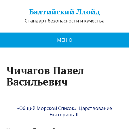
Балтийский Ллойд
Стандарт безопасности и качества
МЕНЮ
Чичагов Павел
Васильевич
«Общий Морской Список». Царствование
Екатерины II.