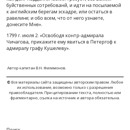
буйственных сотребованй, и идти на посылаемой
к английским берегам эскадре, или остаться в
равелине; и обо всем, что от него узнаете,
донесите Мне».
1799 г. июля 2. «Освободя контр-адмирала
Чичагова, прикажите ему явиться в Петергоф к
адмиралу графу Кушелеву».
Автор капитан В.Н. Филимонов.
©
Все материалы сайта защищены авторским правом. Любое
их использование, возможно только с разрешения
правообладателя. При цитировании текста, полностью или
фрагментарно, ссылка на источник и автора обязательна.
Поиск