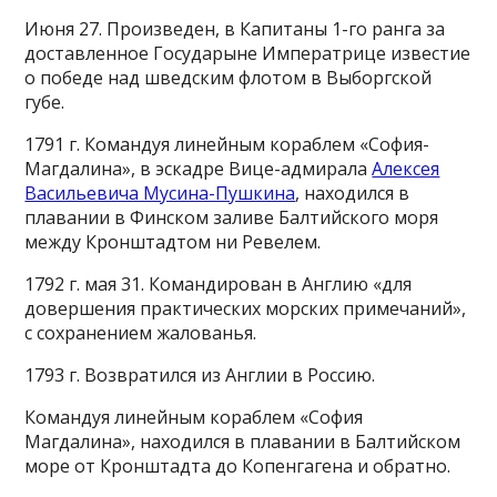
Июня 27. Произведен, в Капитаны 1-го ранга за
доставленное Государыне Императрице известие
о победе над шведским флотом в Выборгской
губе.
1791 г. Командуя линейным кораблем «София-
Магдалина», в эскадре Вице-адмирала
Алексея
Васильевича Мусина-Пушкина
, находился в
плавании в Финском заливе Балтийского моря
между Кронштадтом ни Ревелем.
1792 г. мая 31. Командирован в Англию «для
довершения практических морских примечаний»,
с сохранением жалованья.
1793 г. Возвратился из Англии в Россию.
Командуя линейным кораблем «София
Mагдалина», находился в плавании в Балтийском
море от Кронштадта до Копенгагена и обратно.