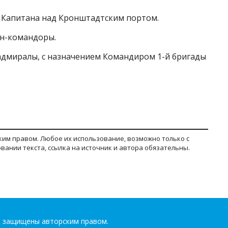
ть Капитана над Кронштадтским портом.
тан-командоры.
р-адмиралы, с назначением Командиром 1-й бригады
им правом. Любое их использование, возможно только с
ании текста, ссылка на источник и автора обязательны.
а защищены авторским правом.