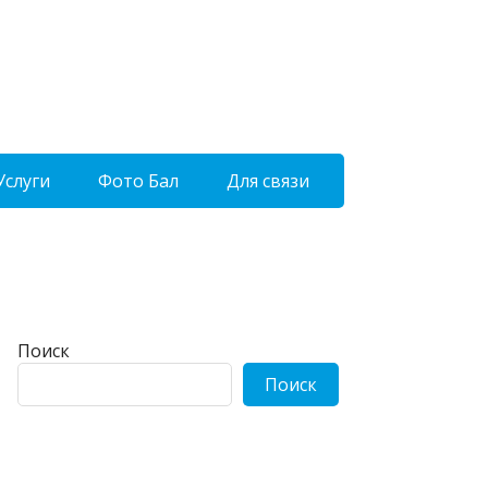
Услуги
Фото Бал
Для связи
Поиск
Поиск