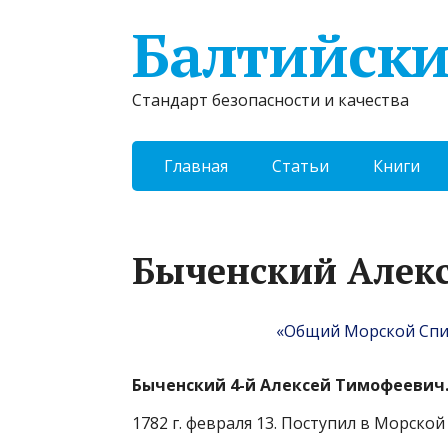
Балтийски
Стандарт безопасности и качества
Главная
Статьи
Книги
Быченский Алек
«Общий Морской Спис
Быченский 4-й Алексей Тимофеевич
1782 г. февраля 13. Поступил в Морско