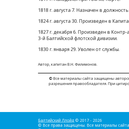
1818 г. августа 7. Назначен в должнос
1824 г. августа 30. Произведен в Капи
1827 г. декабря 6. Произведен в Конт
3-й Балтийской флотской дивизии.
1830 г. января 29. Уволен от службы.
Автор, капитан В.Н. Филимонов.
©
Все материалы сайта защищены авторск
разрешения правообладателя. При цитиров
Балтийский Ллойд
© 2017 - 2026
© Все права защищены. Все материалы сайт