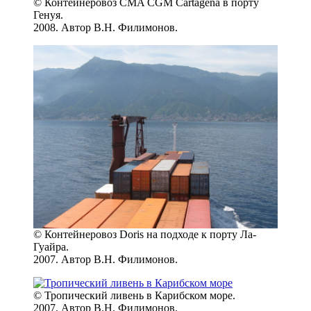
© Контейнеровоз CMA CGM Cartagena в порту
Генуя.
2008. Автор В.Н. Филимонов.
© Контейнеровоз Doris на подходе к порту Ла-
Гуайра.
2007. Автор В.Н. Филимонов.
© Тропический ливень в Карибском море.
2007. Автор В.Н. Филимонов.