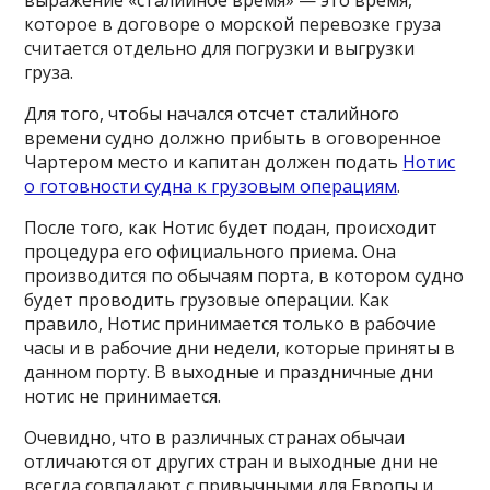
выражение «сталийное время» — это время,
которое в договоре о морской перевозке груза
считается отдельно для погрузки и выгрузки
груза.
Для того, чтобы начался отсчет сталийного
времени судно должно прибыть в оговоренное
Чартером место и капитан должен подать
Нотис
о готовности судна к грузовым операциям
.
После того, как Нотис будет подан, происходит
процедура его официального приема. Она
производится по обычаям порта, в котором судно
будет проводить грузовые операции. Как
правило, Нотис принимается только в рабочие
часы и в рабочие дни недели, которые приняты в
данном порту. В выходные и праздничные дни
нотис не принимается.
Очевидно, что в различных странах обычаи
отличаются от других стран и выходные дни не
всегда совпадают с привычными для Европы и