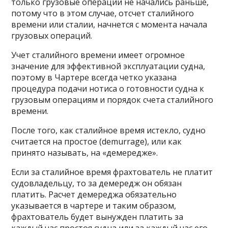
только грузовые операции не начались раньше,
потому что в этом случае, отсчет сталийного
времени или сталии, начнется с момента начала
грузовых операций.
Учет сталийного времени имеет огромное
значение для эффективной эксплуатации судна,
поэтому в Чартере всегда четко указана
процедура подачи нотиса о готовности судна к
грузовым операциям и порядок счета сталийного
времени.
После того, как сталийное время истекло, судно
считается на простое (demurrage), или как
принято называть, на «демередже».
Если за сталийное время фрахтователь не платит
судовладельцу, то за демередж он обязан
платить. Расчет демереджа обязательно
указывается в чартере и таким образом,
фрахтователь будет вынужден платить за