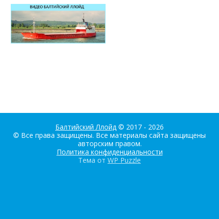
Балтийский Ллойд
© 2017 - 2026
© Все права защищены. Все материалы сайта защищены
авторским правом.
Политика конфиденциальности
Тема от
WP Puzzle