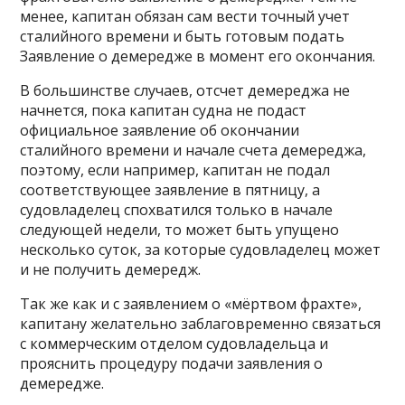
менее, капитан обязан сам вести точный учет
сталийного времени и быть готовым подать
Заявление о демередже в момент его окончания.
В большинстве случаев, отсчет демереджа не
начнется, пока капитан судна не подаст
официальное заявление об окончании
сталийного времени и начале счета демереджа,
поэтому, если например, капитан не подал
соответствующее заявление в пятницу, а
судовладелец спохватился только в начале
следующей недели, то может быть упущено
несколько суток, за которые судовладелец может
и не получить демередж.
Так же как и с заявлением о «мёртвом фрахте»,
капитану желательно заблаговременно связаться
с коммерческим отделом судовладельца и
прояснить процедуру подачи заявления о
демередже.