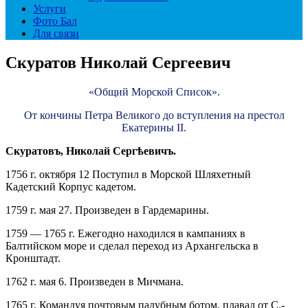
Услуги
Фото Бал
Для связи
Скуратов Николай Сергеевич
«Общий Морской Список».
От кончины Петра Великого до вступления на престол
Екатерины II.
Скуратовъ, Николай Сергѣевичъ.
1756 г. октября 12 Поступил в Морской Шляхетный
Кадетский Корпус кадетом.
1759 г. мая 27. Произведен в Гардемарины.
1759 — 1765 г. Ежегодно находился в кампаниях в
Балтийском море и сделал переход из Архангельска в
Кронштадт.
1762 г. мая 6. Произведен в Мичмана.
1765 г. Командуя почтовым палубным ботом, плавал от С.-