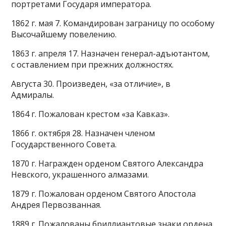
портретами Государя императора.
1862 г. мая 7. Командирован заграницу по особому
Высочайшему повелению.
1863 г. апреля 17. Назначен генерал-адъютантом,
с оставлением при прежних должностях.
Августа 30. Произведен, «за отличие», в
Адмиралы.
1864 г. Пожалован крестом «за Кавказ».
1866 г. октября 28. Назначен членом
Государственного Совета.
1870 г. Награжден орденом Святого Александра
Невского, украшенного алмазами.
1879 г. Пожалован орденом Святого Апостола
Андрея Первозванная.
1889 г. Пожалованы бриллиантовые знаки ордена