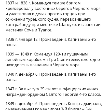
1837 и 1838 г. Командуя тем же бригом,
крейсеровал у восточных берегов Черного моря,
и участвовал в делах против горцев при
сожжении турецкого судна, перевозившего
контрабанду при местечке Шапсухо, и в занятии
местечек Соча и Туапсе.
1838 г. января 12. Произведен в Капитаны 2-го
ранга.
1839 — 1848 г. Командуя 120-ти пушечным
линейным кораблем «Три Святителя», ежегодно
находился в плавании в Черном море.
1840 г. декабря 6. Произведен в Капитаны 1-го
ранга.
1847 г. За выслугу 25-ти лет в офицерских чинах
награжден орденом Святого Георгия 4-го класса.
1849 г. декабря 6. Произведен в Контр-адмиралы,
с назначением командиром 3-й бригады 5-й