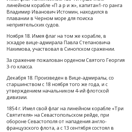
линейном корабле «П а р и ж», капитан1-го ранга
Владимир Иванович Истомин, находился в
плавании в Черном море для поиска
неприятельских судов.
Ноября 18. Имея флаг на том же корабле, в
эскадре вице-адмирала Павла Степановича
Нахимова, участвовал в Синопском сражении.
За сражение пожалован орденом Святого Георгия
3-го класса.
Декабря 18. Произведен в Вице-адмиралы, со
старшинством с 18 ноября того же года, и с
утверждением начальником 4-ий флотской
дивизии.
1854 г. Имел свой флаг на линейном корабле «Три
Святителя» на Севастопольском рейде, при
обороне Севастополя от нападения англо-
французского флота, а с 13 сентября состоял в