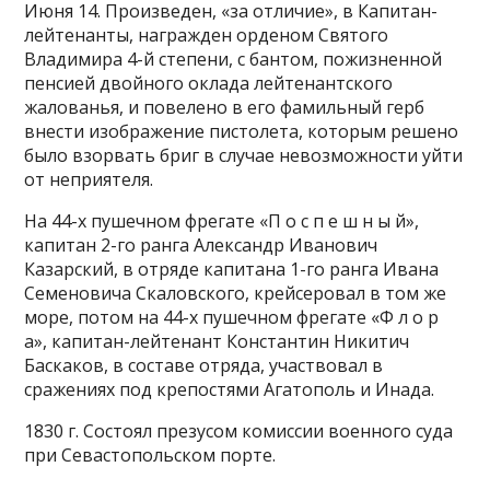
Июня 14. Произведен, «за отличие», в Капитан-
лейтенанты, награжден орденом Святого
Владимира 4-й степени, с бантом, пожизненной
пенсией двойного оклада лейтенантского
жалованья, и повелено в его фамильный герб
внести изображение пистолета, которым решено
было взорвать бриг в случае невозможности уйти
от неприятеля.
На 44-х пушечном фрегате «П о с п е ш н ы й»,
капитан 2-го ранга Александр Иванович
Казарский, в отряде капитана 1-го ранга Ивана
Семеновича Скаловского, крейсеровал в том же
море, потом на 44-х пушечном фрегате «Ф л о р
а», капитан-лейтенант Константин Никитич
Баскаков, в составе отряда, участвовал в
сражениях под крепостями Агатополь и Инада.
1830 г. Состоял презусом комиссии военного суда
при Севастопольском порте.