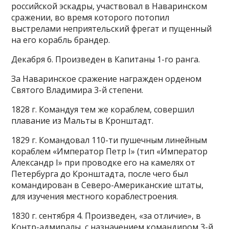
российской эскадры, участвовал в Наваринском
сражении, во время которого потопил
выстрелами неприятельский фрегат и пущенный
на его корабль брандер.
Декабря 6. Произведен в Капитаны 1-го ранга.
За Наваринское сражение награжден орденом
Святого Владимира 3-й степени.
1828 г. Командуя тем же кораблем, совершил
плавание из Мальты в Кронштадт.
1829 г. Командовал 110-ти пушечным линейным
кораблем «Император Петр I» (тип «Император
Александр I» при проводке его на камелях от
Петербурга до Кронштадта, после чего был
командирован в Северо-Американские штаты,
для изучения местного кораблестроения.
1830 г. сентября 4. Произведен, «за отличие», в
Контр-адмиралы, с назначением командиром 3-й