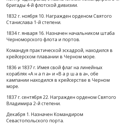
бригады 4-й флотской дивизии.
1832 г. ноября 10. Награжден орденом Святого
Станислава 1-й степени.
1834 г. января 16. Назначен начальником штаба
Черноморского флота и портов.
Командуя практической эскадрой, находился в
крейсерском плавании в Черном море.
1836 и 1837 г. Имея свой флаг на линейных
кораблях «А н а п а» и «В а р ш а в а», обе
кампании находился в крейсерстве в Черном
море.
1837 г. сентября 22. Награжден орденом Святого
Владимира 2-й степени.
Декабря 1. Назначен Командиром
Севастопольского порта.