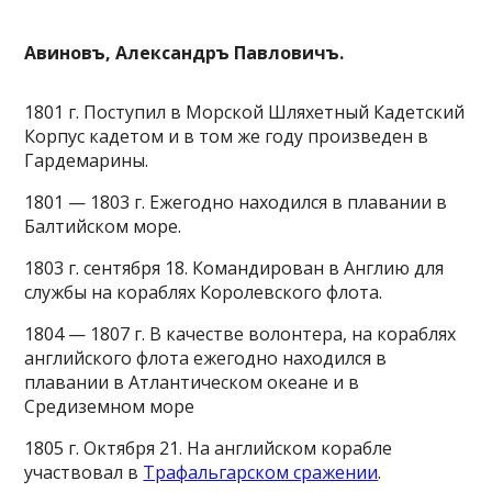
Авиновъ, Александръ Павловичъ.
1801 г. Поступил в Морской Шляхетный Кадетский
Корпус кадетом и в том же году произведен в
Гардемарины.
1801 — 1803 г. Ежегодно находился в плавании в
Балтийском море.
1803 г. сентября 18. Командирован в Англию для
службы на кораблях Королевского флота.
1804 — 1807 г. В качестве волонтера, на кораблях
английского флота ежегодно находился в
плавании в Атлантическом океане и в
Средиземном море
1805 г. Октября 21. На английском корабле
участвовал в
Трафальгарском сражении
.