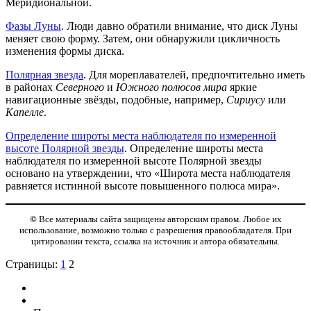
Меридиональной.
Фазы Луны
. Люди давно обратили внимание, что диск Луны
меняет свою форму. Затем, они обнаружили цикличность
изменения формы диска.
Полярная звезда
. Для мореплавателей, предпочтительно иметь
в районах
Северного
и
Южного полюсов мира
яркие
навигационные звёзды, подобные, например,
Сириусу
или
Капелле
.
Определение широты места наблюдателя по измеренной
высоте Полярной звезды
. Определение широты места
наблюдателя по измеренной высоте Полярной звезды
основано на утверждении, что «Широта места наблюдателя
равняется истинной высоте повышенного полюса мира».
©
Все материалы сайта защищены авторским правом. Любое их
использование, возможно только с разрешения правообладателя. При
цитировании текста, ссылка на источник и автора обязательны.
Страницы:
1
2